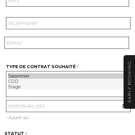
EARLY BOOKING
TYPE DE CONTRAT SOUHAITÉ
*
- À partir du -
STATUT
*