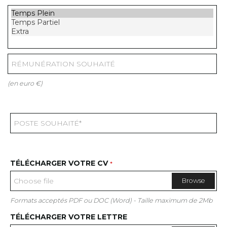
(en euro €)
TÉLÉCHARGER VOTRE CV
*
Browse
Formats acceptés PDF ou DOC (Word) - Taille maximum de 2Mb
TÉLÉCHARGER VOTRE LETTRE