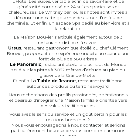
L’Hôtel Les Suites, véritable écrin de savoir-faire et de
générosité composé de 24 suites spacieuses et
chaleureuses. Le Whitney bar, où les hôtes sont invités à
découvrir une carte gourmande autour d’un feu de
cheminée. Et enfin, un espace Spa dédié au bien-être et à
la relaxation.
La Maison Bouvier s’articule également autour de 3
restaurants distincts à savoir :
Ursus
, restaurant gastronomique étoilé du chef Clément
Bouvier, proposant une expérience inédite au cœur d’une
forêt de plus de 380 arbres.
Le Panoramic
, restaurant étoilé le plus haut du Monde
situé sur les pistes à 3032 mètres d’altitude au pied du
glacier de la Grande-Motte.
Et enfin
La Table de Jeanne
, restaurant traditionnel
autour des produits du terroir savoyard.
Nous recherchons des profils passionnés, opérationnels
et désireux d’intégrer une Maison familiale orientée vers
des valeurs traditionnelles.
Vous avez le sens du service et un goût certain pour les
relations humaines ?
Nous vous encourageons à nous contacter et serions
particulièrement heureux de vous compter parmi nos