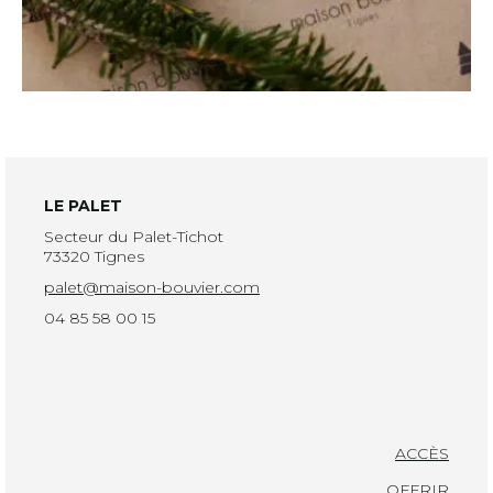
LE PALET
Secteur du Palet-Tichot
73320 Tignes
palet@maison-bouvier.com
04 85 58 00 15
ACCÈS
OFFRIR